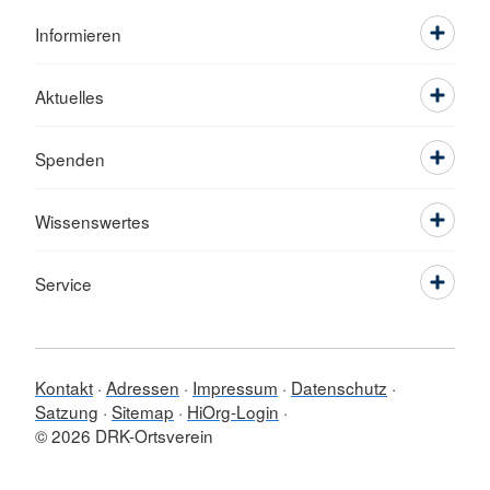
Informieren
Aktuelles
Spenden
Wissenswertes
Service
Kontakt
Adressen
Impressum
Datenschutz
Satzung
Sitemap
HiOrg-Login
© 2026 DRK-Ortsverein