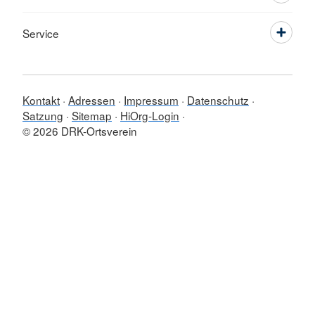
Service
Kontakt
Adressen
Impressum
Datenschutz
Satzung
Sitemap
HiOrg-Login
© 2026 DRK-Ortsverein