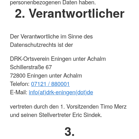
personenbezogenen Daten haben.
2. Verantwortlicher
Der Verantwortliche im Sinne des
Datenschutzrechts ist der
DRK-Ortsverein Eningen unter Achalm
Schillerstraße 67
72800 Eningen unter Achalm
Telefon:
07121 / 880001
E-Mail:
info(at)drk-eningen(dot)de
vertreten durch den 1. Vorsitzenden Timo Merz
und seinen Stellvertreter Eric Sindek.
3.